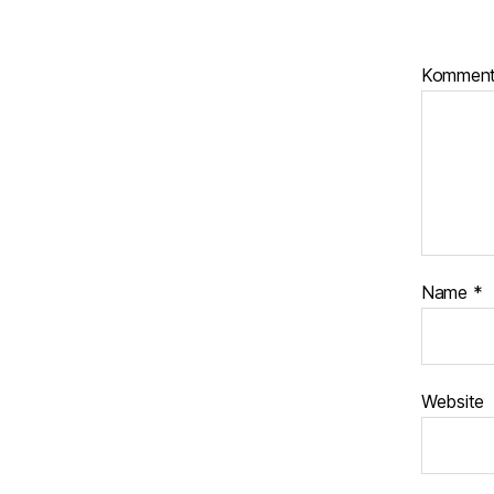
Kommen
Name
*
Website