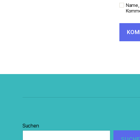
Name, 
Kommen
Suchen
SUCH