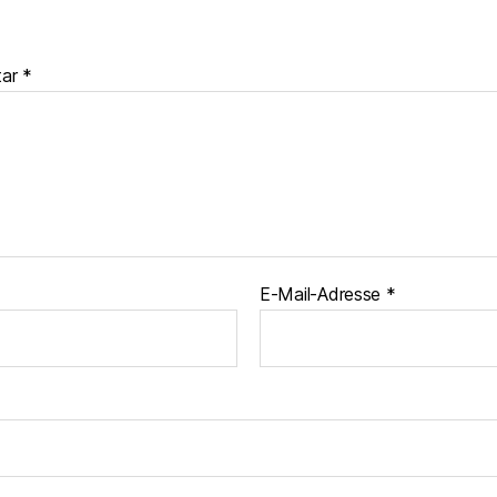
tar
*
E-Mail-Adresse
*