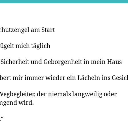
chutzengel am Start
lügelt mich täglich
 Sicherheit und Geborgenheit in mein Haus
bert mir immer wieder ein Lächeln ins Gesic
egbegleiter, der niemals langweilig oder
ngend wird.
.“