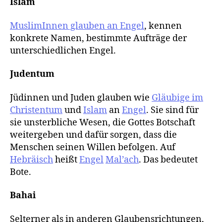
Islam
MuslimInnen glauben an Engel
, kennen
konkrete Namen, bestimmte Aufträge der
unterschiedlichen Engel.
Judentum
Jüdinnen und Juden glauben wie
Gläubige im
Christentum
und
Islam
an
Engel
. Sie sind für
sie unsterbliche Wesen, die Gottes Botschaft
weitergeben und dafür sorgen, dass die
Menschen seinen Willen befolgen. Auf
Hebräisch
heißt
Engel
Mal’ach
. Das bedeutet
Bote.
Bahai
Selterner als in anderen Glaubensrichtungen,