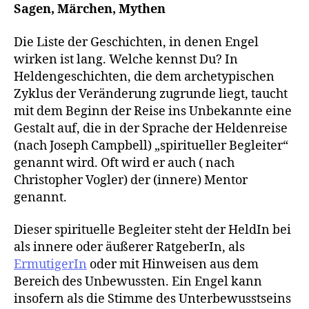
Sagen, Märchen, Mythen
Die Liste der Geschichten, in denen Engel
wirken ist lang. Welche kennst Du? In
Heldengeschichten, die dem archetypischen
Zyklus der Veränderung zugrunde liegt, taucht
mit dem Beginn der Reise ins Unbekannte eine
Gestalt auf, die in der Sprache der Heldenreise
(nach Joseph Campbell) „spiritueller Begleiter“
genannt wird. Oft wird er auch ( nach
Christopher Vogler) der (innere) Mentor
genannt.
Dieser spirituelle Begleiter steht der HeldIn bei
als innere oder äußerer RatgeberIn, als
ErmutigerIn
oder mit Hinweisen aus dem
Bereich des Unbewussten. Ein Engel kann
insofern als die Stimme des Unterbewusstseins