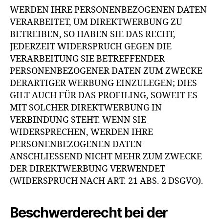
WERDEN IHRE PERSONENBEZOGENEN DATEN
VERARBEITET, UM DIREKTWERBUNG ZU
BETREIBEN, SO HABEN SIE DAS RECHT,
JEDERZEIT WIDERSPRUCH GEGEN DIE
VERARBEITUNG SIE BETREFFENDER
PERSONENBEZOGENER DATEN ZUM ZWECKE
DERARTIGER WERBUNG EINZULEGEN; DIES
GILT AUCH FÜR DAS PROFILING, SOWEIT ES
MIT SOLCHER DIREKTWERBUNG IN
VERBINDUNG STEHT. WENN SIE
WIDERSPRECHEN, WERDEN IHRE
PERSONENBEZOGENEN DATEN
ANSCHLIESSEND NICHT MEHR ZUM ZWECKE
DER DIREKTWERBUNG VERWENDET
(WIDERSPRUCH NACH ART. 21 ABS. 2 DSGVO).
Beschwerde­recht bei der