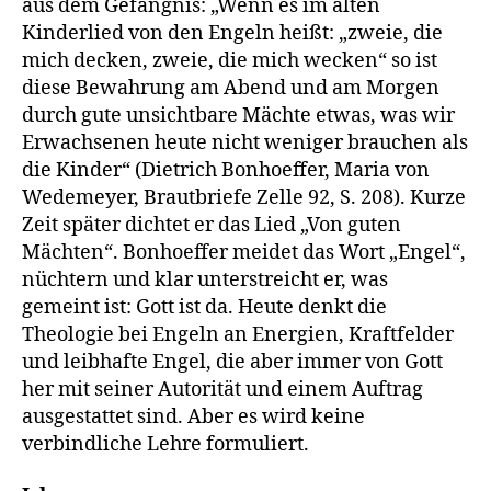
aus dem Gefängnis: „Wenn es im alten
Kinderlied von den Engeln heißt: „zweie, die
mich decken, zweie, die mich wecken“ so ist
diese Bewahrung am Abend und am Morgen
durch gute unsichtbare Mächte etwas, was wir
Erwachsenen heute nicht weniger brauchen als
die Kinder“ (Dietrich Bonhoeffer, Maria von
Wedemeyer, Brautbriefe Zelle 92, S. 208). Kurze
Zeit später dichtet er das Lied „Von guten
Mächten“. Bonhoeffer meidet das Wort „Engel“,
nüchtern und klar unterstreicht er, was
gemeint ist: Gott ist da. Heute denkt die
Theologie bei Engeln an Energien, Kraftfelder
und leibhafte Engel, die aber immer von Gott
her mit seiner Autorität und einem Auftrag
ausgestattet sind. Aber es wird keine
verbindliche Lehre formuliert.