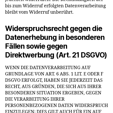
bis zum Widerruf erfolgten Datenverarbeitung
bleibt vom Widerruf unberührt.
Widerspruchsrecht gegen die
Datenerhebung in besonderen
Fällen sowie gegen
Direktwerbung (Art. 21 DSGVO)
WENN DIE DATENVERARBEITUNG AUF
GRUNDLAGE VON ART. 6 ABS. 1 LIT. E ODER F
DSGVO ERFOLGT, HABEN SIE JEDERZEIT DAS
RECHT, AUS GRÜNDEN, DIE SICH AUS IHRER
BESONDEREN SITUATION ERGEBEN, GEGEN
DIE VERARBEITUNG IHRER
PERSONENBEZOGENEN DATEN WIDERSPRUCH
EINZULEGEN; DIES GILT AUCH FÜR EIN AUF