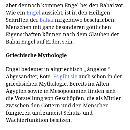
aber dennoch kommen Engel bei den Bahai vor.
Wie ein
Engel
aussieht, ist in den Heiligen
Schriften der
Bahai
nirgendwo beschrieben.
Menschen mit ganz besonderen göttlichen
Eigenschaften können nach dem Glauben der
Bahai Engel auf Erden sein.
Griechische Mythologie
Engel bedeutet in altgriechisch „ ángelos “
Abgesandter, Bote.
Es gibt sie
auch schon in der
griechsichen Mythologie. Bereits im Alten
Ägypten sowie in Mesopotamien finden sich
die Vorstellung von Geschöpfen, die als Mittler
zwischen den Göttern und den Menschen
fungieren und zumeist Schutz- und
Wächterfunktion besitzen.