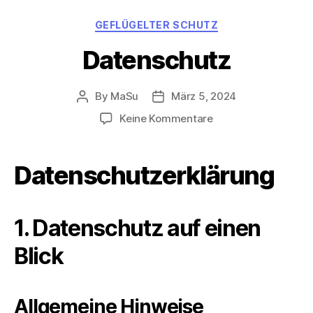
Categories
GEFLÜGELTER SCHUTZ
Datenschutz
By
MaSu
März 5, 2024
Post
Post
author
date
zu
Keine Kommentare
Datenschutz
Datenschutz­erklärung
1. Datenschutz auf einen
Blick
Allgemeine Hinweise