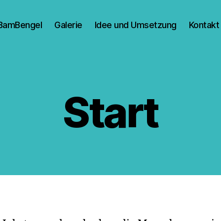
BamBengel
Galerie
Idee und Umsetzung
Kontakt
Start