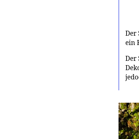
Der 
ein 
Der 
Deko
jedo