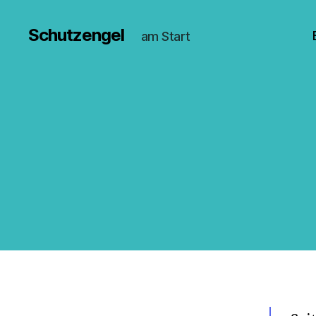
Schutzengel
am Start