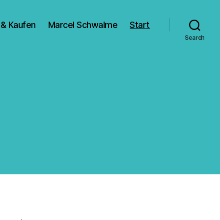
 & Kaufen
Marcel Schwalme
Start
Search