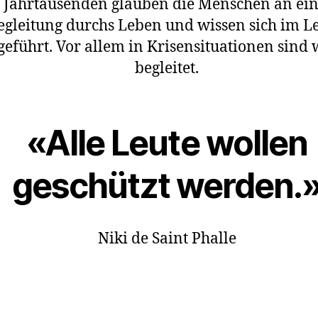
t Jahrtausenden glauben die Menschen an ein
egleitung durchs Leben und wissen sich im L
geführt. Vor allem in Krisensituationen sind 
begleitet.
«Alle Leute wollen
geschützt werden.
Niki de Saint Phalle