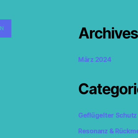
Archive
EN
März 2024
Categori
Geflügelter Schutz
Resonanz & Rückm