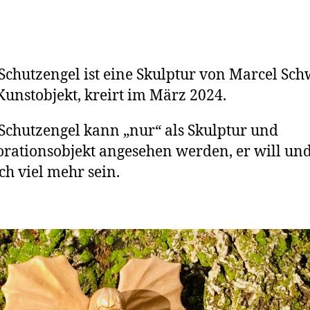
Schutzengel ist eine Skulptur von Marcel Sc
Kunstobjekt, kreirt im März 2024.
Schutzengel kann „nur“ als Skulptur und
rationsobjekt angesehen werden, er will un
ch viel mehr sein.