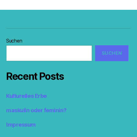
Suchen
SUCHEN
Recent Posts
Kulturelles Erbe
maskulin oder feminin?
Impressum