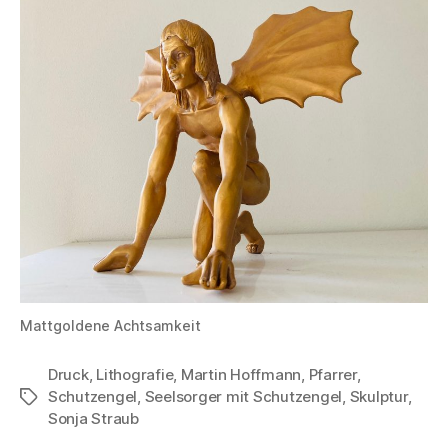
Mattgoldene Achtsamkeit
Druck
,
Lithografie
,
Martin Hoffmann
,
Pfarrer
,
Schutzengel
,
Seelsorger mit Schutzengel
,
Skulptur
,
Tags
Sonja Straub