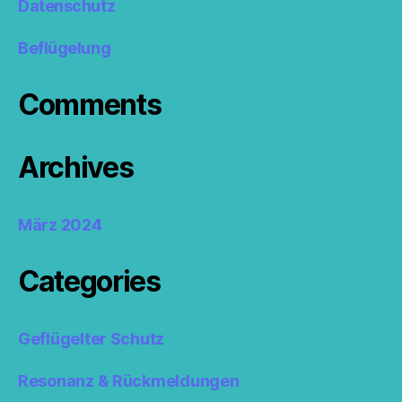
Datenschutz
Beflügelung
Comments
Archives
März 2024
Categories
Geflügelter Schutz
Resonanz & Rückmeldungen